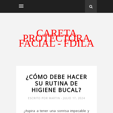
CARETA
PROTECTORA
FACIAL - FDILA
¿CÓMO DEBE HACER
SU RUTINA DE
HIGIENE BUCAL?
ESCRITO POR
MARTIN
- JULIO 17, 2024
¿Aspira a tener una sonrisa impecable y