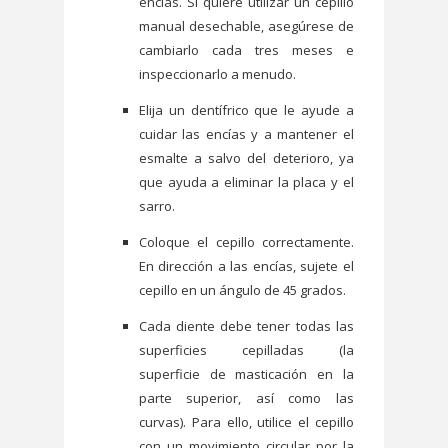
encías. Si quiere utilizar un cepillo
manual desechable, asegúrese de
cambiarlo cada tres meses e
inspeccionarlo a menudo.
Elija un dentífrico que le ayude a
cuidar las encías y a mantener el
esmalte a salvo del deterioro, ya
que ayuda a eliminar la placa y el
sarro.
Coloque el cepillo correctamente.
En dirección a las encías, sujete el
cepillo en un ángulo de 45 grados.
Cada diente debe tener todas las
superficies cepilladas (la
superficie de masticación en la
parte superior, así como las
curvas). Para ello, utilice el cepillo
con un movimiento circular por la